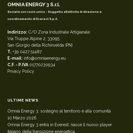
OMNIA ENERGY 3 S.r.l.
Società con socio unico - Soggetta all’attività di direzione e
coordinamento di Everest S.p.A.
Indirizzo:
C/O Zona Industriale Artigianale
Via Truppe Alpine 2, 33095
San Giorgio della Richinvelda (PN)
T.
+39 0427 51487
E-mail:
info@omniaenergy.eu
C.F. - P.IVA
01770230934
Privacy Policy
ULTIME NEWS
Omnia Energy 3: sostegno al territorio e alla comunità
10 Marzo 2026
Omnia Energy 3 entra in Everest: nasce il nuovo player
italiano della transizione energetica