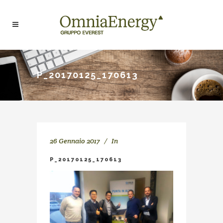
P_20170125_170613
26 Gennaio 2017
In
P_20170125_170613