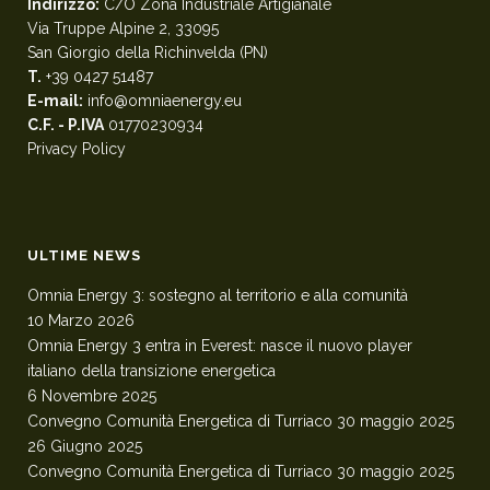
Indirizzo:
C/O Zona Industriale Artigianale
Via Truppe Alpine 2, 33095
San Giorgio della Richinvelda (PN)
T.
+39 0427 51487
E-mail:
info@omniaenergy.eu
C.F. - P.IVA
01770230934
Privacy Policy
ULTIME NEWS
Omnia Energy 3: sostegno al territorio e alla comunità
10 Marzo 2026
Omnia Energy 3 entra in Everest: nasce il nuovo player
italiano della transizione energetica
6 Novembre 2025
Convegno Comunità Energetica di Turriaco 30 maggio 2025
26 Giugno 2025
Convegno Comunità Energetica di Turriaco 30 maggio 2025