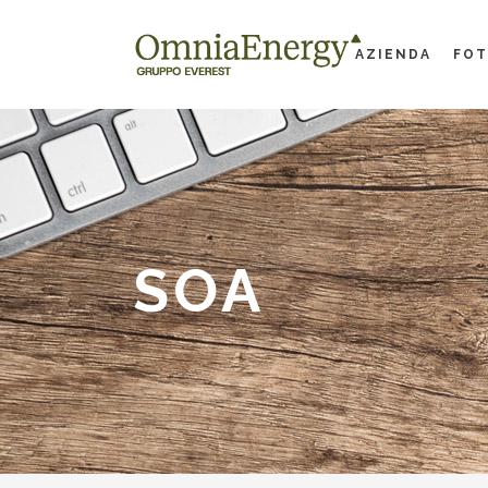
AZIENDA
FOT
SOA