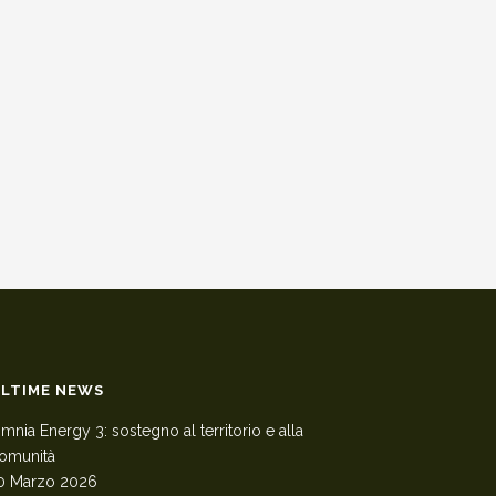
LTIME NEWS
mnia Energy 3: sostegno al territorio e alla
omunità
0 Marzo 2026