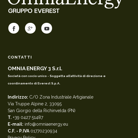
CONTATTI
OMNIA ENERGY 3 S.r.l.
Società con socio unico - Soggetta all’attività di direzione e
coordinamento di Everest S.p.A.
Indirizzo:
C/O Zona Industriale Artigianale
Via Truppe Alpine 2, 33095
San Giorgio della Richinvelda (PN)
T.
+39 0427 51487
E-mail:
info@omniaenergy.eu
C.F. - P.IVA
01770230934
Privacy Policy