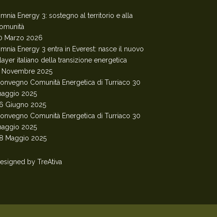
mnia Energy 3: sostegno al territorio e alla
omunità
0 Marzo 2026
mnia Energy 3 entra in Everest: nasce il nuovo
layer italiano della transizione energetica
 Novembre 2025
onvegno Comunità Energetica di Turriaco 30
aggio 2025
6 Giugno 2025
onvegno Comunità Energetica di Turriaco 30
aggio 2025
8 Maggio 2025
esigned by
TreAtiva