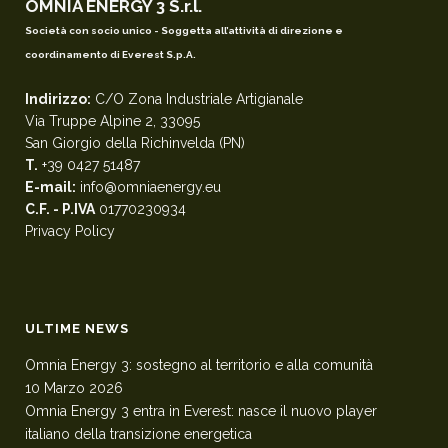
OMNIA ENERGY 3 S.r.l.
Società con socio unico - Soggetta all’attività di direzione e
coordinamento di Everest S.p.A.
Indirizzo:
C/O Zona Industriale Artigianale
Via Truppe Alpine 2, 33095
San Giorgio della Richinvelda (PN)
T.
+39 0427 51487
E-mail:
info@omniaenergy.eu
C.F. - P.IVA
01770230934
Privacy Policy
ULTIME NEWS
Omnia Energy 3: sostegno al territorio e alla comunità
10 Marzo 2026
Omnia Energy 3 entra in Everest: nasce il nuovo player
italiano della transizione energetica