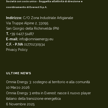
Società con socio unico - Soggetta all’attività di direzione e
coordinamento di Everest S.p.A.
Indirizzo:
C/O Zona Industriale Artigianale
Via Truppe Alpine 2, 33095
San Giorgio della Richinvelda (PN)
T.
+39 0427 51487
E-mail:
info@omniaenergy.eu
C.F. - P.IVA
01770230934
Privacy Policy
ULTIME NEWS
Omnia Energy 3: sostegno al territorio e alla comunità
10 Marzo 2026
Omnia Energy 3 entra in Everest: nasce il nuovo player
italiano della transizione energetica
6 Novembre 2025