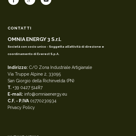
CONTATTI
OMNIA ENERGY 3 S.r.l.
Società con socio unico - Soggetta all’attività di direzione e
coordinamento di Everest S.p.A.
Indirizzo:
C/O Zona Industriale Artigianale
Via Truppe Alpine 2, 33095
San Giorgio della Richinvelda (PN)
T.
+39 0427 51487
E-mail:
info@omniaenergy.eu
C.F. - P.IVA
01770230934
Privacy Policy