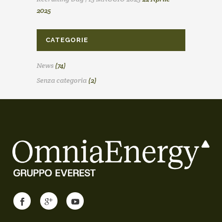
2025
CATEGORIE
News
(74)
Senza categoria
(2)