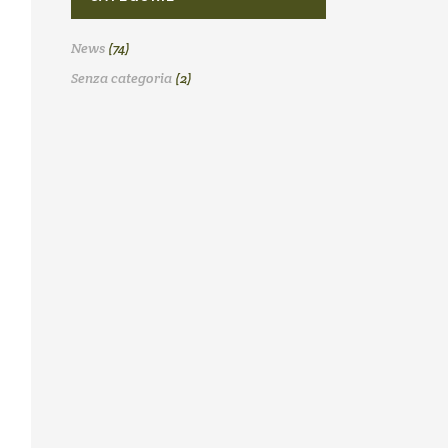
News
(74)
Senza categoria
(2)