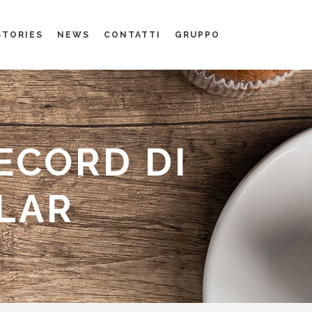
STORIES
NEWS
CONTATTI
GRUPPO
ECORD DI
OLAR