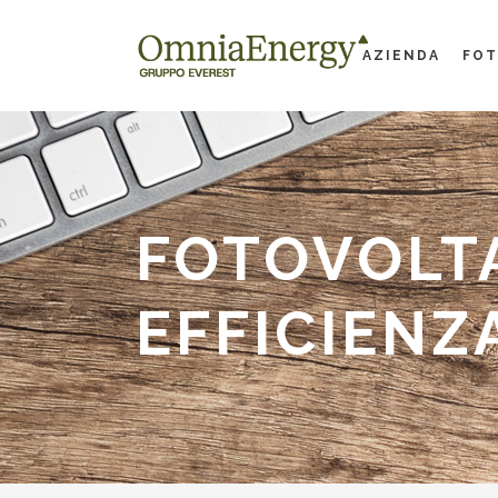
AZIENDA
FOT
FOTOVOLTA
EFFICIENZ