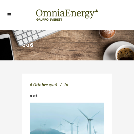
006
6 Ottobre 2016
In
006