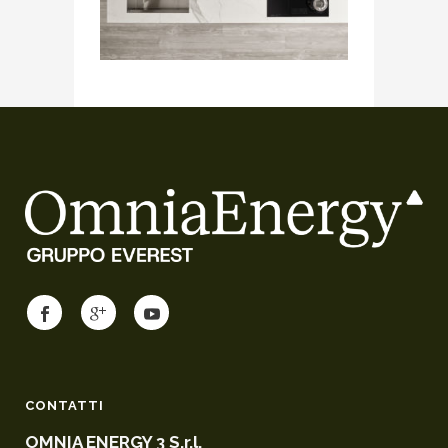
CONTATTI
OMNIA ENERGY 3 S.r.l.