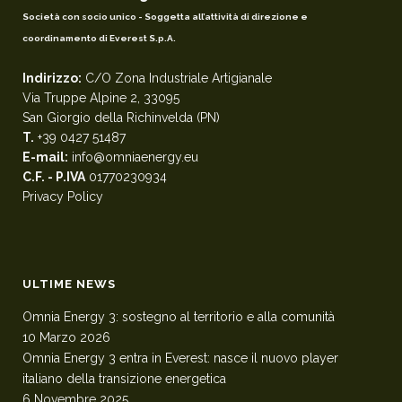
Società con socio unico - Soggetta all’attività di direzione e
coordinamento di Everest S.p.A.
Indirizzo:
C/O Zona Industriale Artigianale
Via Truppe Alpine 2, 33095
San Giorgio della Richinvelda (PN)
T.
+39 0427 51487
E-mail:
info@omniaenergy.eu
C.F. - P.IVA
01770230934
Privacy Policy
ULTIME NEWS
Omnia Energy 3: sostegno al territorio e alla comunità
10 Marzo 2026
Omnia Energy 3 entra in Everest: nasce il nuovo player
italiano della transizione energetica
6 Novembre 2025